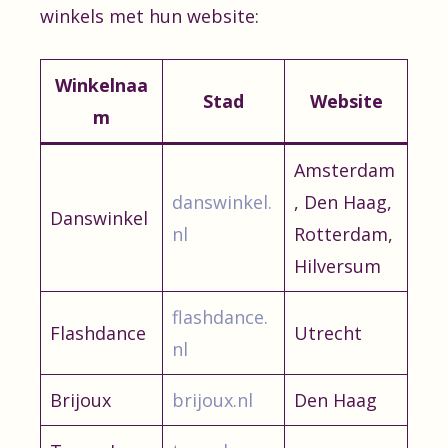
winkels met hun website:
Winkelnaa
Stad
Website
m
Amsterdam
danswinkel.
, Den Haag,
Danswinkel
nl
Rotterdam,
Hilversum
flashdance.
Flashdance
Utrecht
nl
Brijoux
brijoux.nl
Den Haag