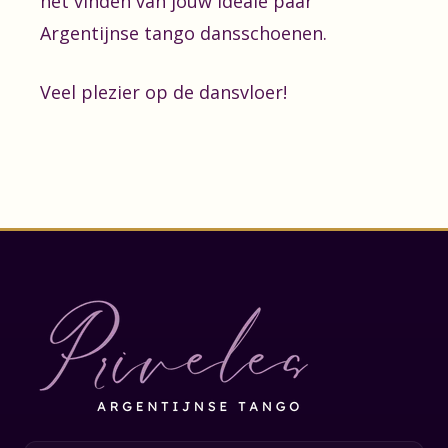
het vinden van jouw ideale paar
Argentijnse tango dansschoenen.
Veel plezier op de dansvloer!