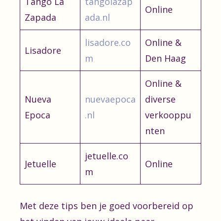
Tango La
tangolazap
Online
Zapada
ada.nl
lisadore.co
Online &
Lisadore
m
Den Haag
Online &
Nueva
nuevaepoca
diverse
Epoca
.nl
verkooppu
nten
jetuelle.co
Jetuelle
Online
m
Met deze tips ben je goed voorbereid op