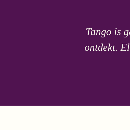
Tango is ge
ontdekt. El