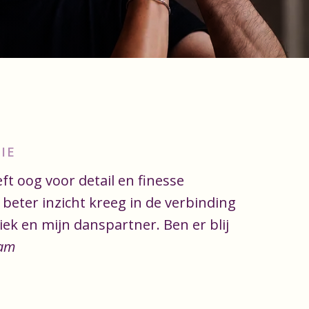
IE
ft oog voor detail en finesse
beter inzicht kreeg in de verbinding
ek en mijn danspartner. Ben er blij
jam