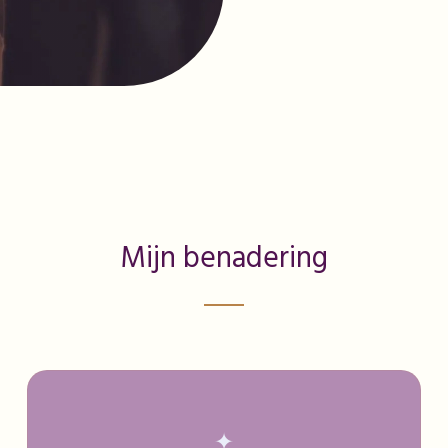
Mijn benadering
✦