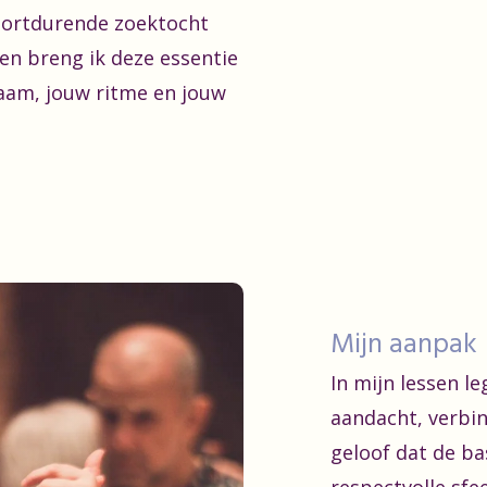
oortdurende zoektocht
sen breng ik deze essentie
haam, jouw ritme en jouw
Mijn aanpak
In mijn lessen le
aandacht, verbin
geloof dat de ba