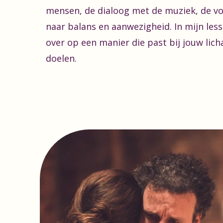
mensen, de dialoog met de muziek, de v
naar balans en aanwezigheid. In mijn les
over op een manier die past bij jouw lic
doelen.