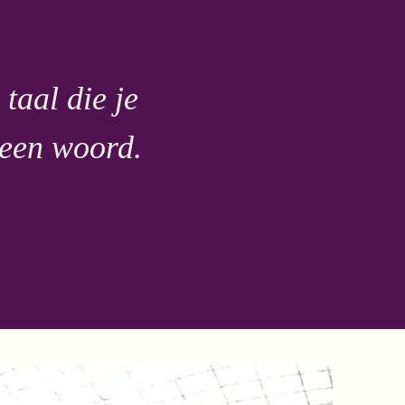
 taal die je
p een woord.