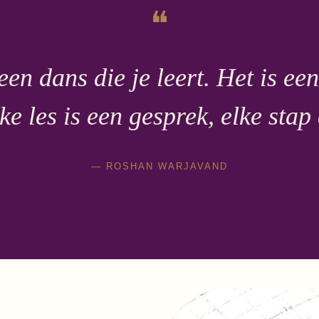
❝
en dans die je leert. Het is een
ke les is een gesprek, elke sta
— ROSHAN WARJAVAND