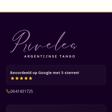
Beoordeeld op Google met 5 sterren!
0641431725